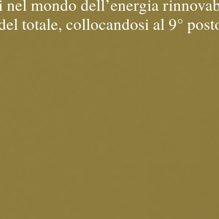
ti nel mondo dell’energia rinnovab
el totale, collocandosi al 9° post