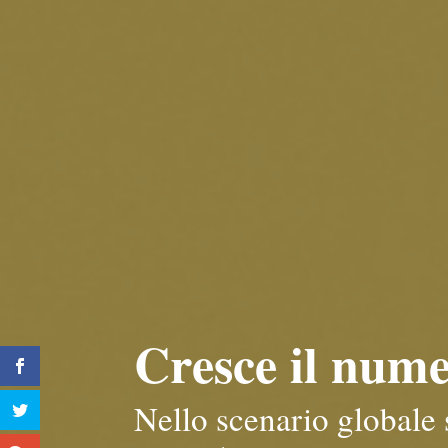
Cresce il num
Nello scenario globale 