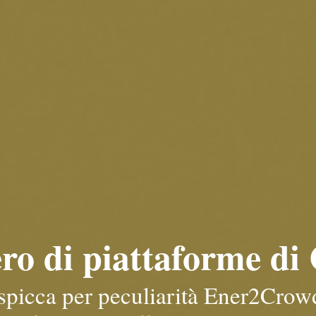
ero di piattaforme d
spicca per peculiarità Ener2Crowd