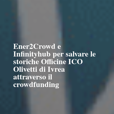
Ener2Crowd e
Infinityhub per salvare le
storiche Officine ICO
Olivetti di Ivrea
attraverso il
crowdfunding