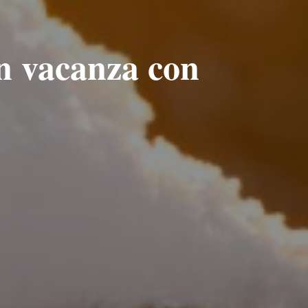
in vacanza con