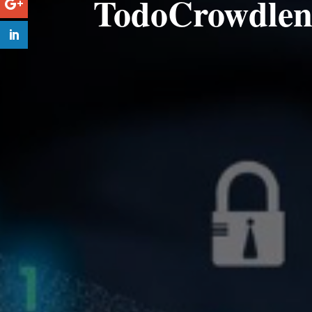
TodoCrowdlen