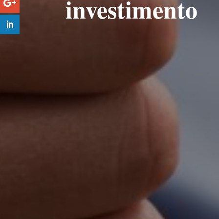
investimento