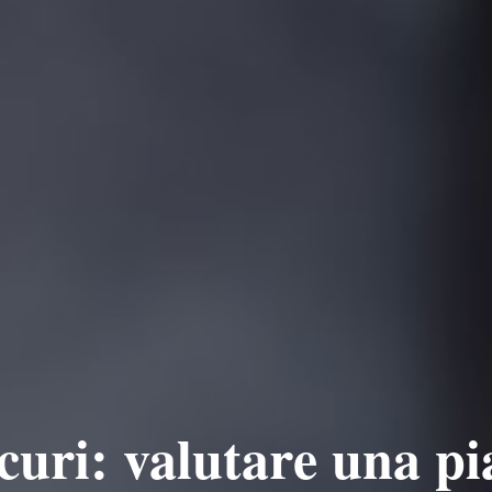
icuri: valutare una p