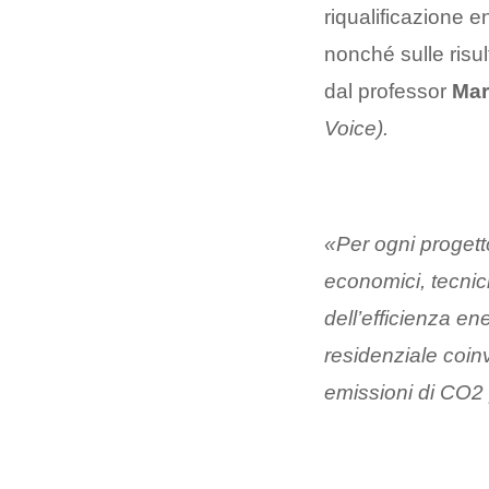
riqualificazione 
nonché sulle risu
dal professor
Mar
Voice).
«Per ogni progett
economici, tecnici
dell’efficienza en
residenziale coinv
emissioni di CO2 