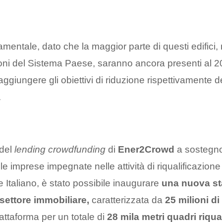
amentale, dato che la maggior parte di questi edifici,
ni del Sistema Paese, saranno ancora presenti al 2
raggiungere gli obiettivi di riduzione rispettivamente d
.
 del
lending crowdfunding
di
Ener2Crowd
a sostegno
e imprese impegnate nelle attività di riqualificazione
 Italiano, è stato possibile inaugurare
una nuova st
 settore immobiliare,
caratterizzata da
25 milioni di
attaforma per un totale di
28 mila metri quadri riqual