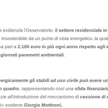
 evidenzia l’Osservatorio,
il settore residenziale in 
insostenibile da un punto di vista energetico, la qua
a pari a
2.100 euro in più ogni anno rispetto agli e
giornati parametri ambientali
.
nergicamente gli stabili ad uso civile può avere un
ro quadro
, rappresentando così una
sfida finanziar
azie all’introduzione del meccanismo di
cessione di c
i»
sostiene
Giorgio Mottironi.