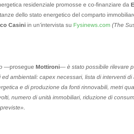
energetica residenziale promosse e co-finanziare da
ltanze dello stato energetico del comparto immobiliar
co Casini
in un’intervista su
Fysinews.com
(The Sus
o
—prosegue
Mottironi
—
è stato possibile rilevare 
 ed ambientali: capex necessari, lista di interventi d
ergetica e di produzione da fonti rinnovabili, metri qua
olti, numero di unità immobiliari, riduzione di consumi
previste».