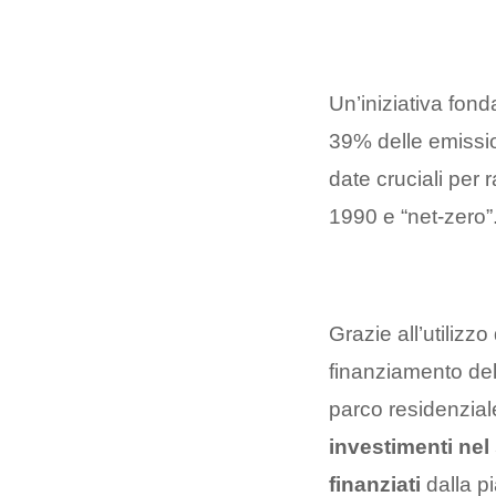
Un’iniziativa fond
39% delle emissio
date cruciali per 
1990 e “net-zero”
Grazie all’utilizzo
finanziamento dell
parco residenziale
investimenti nel
finanziati
dalla pi