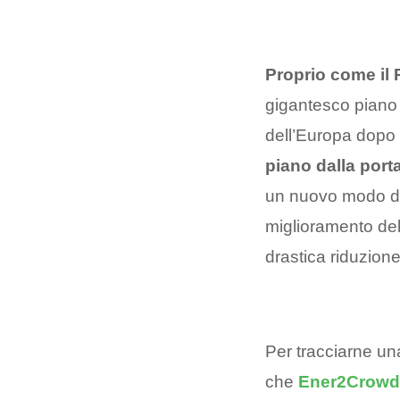
Proprio come il 
gigantesco piano 
dell’Europa dopo
piano dalla porta
un nuovo modo di 
miglioramento dell
drastica riduzione
Per tracciarne u
che
Ener2Crowd