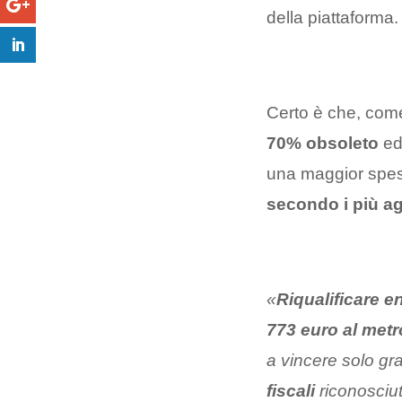
della piattaforma.
Certo è che, come
70% obsoleto
ed 
una maggior spes
secondo i più ag
«
Riqualificare e
773 euro al met
a vincere solo gr
fiscali
riconosciut