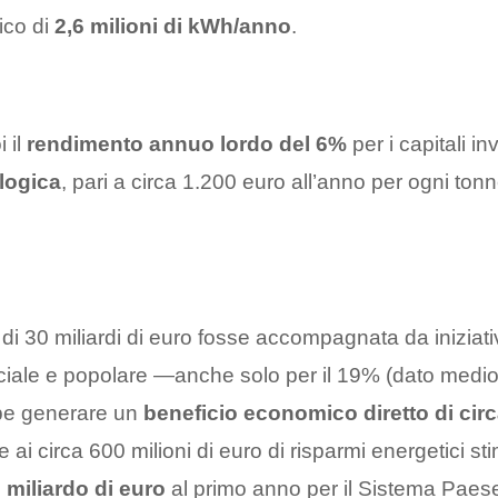
ico di
2,6 milioni di kWh/anno
.
 il
rendimento annuo lordo del 6%
per i capitali inv
ologica
, pari a circa 1.200 euro all’anno per ogni ton
 di 30 miliardi di euro fosse accompagnata da iniziati
ciale e popolare —anche solo per il 19% (dato medio
be generare un
beneficio economico diretto di circ
ai circa 600 milioni di euro di risparmi energetici sti
n miliardo di euro
al primo anno per il Sistema Paes