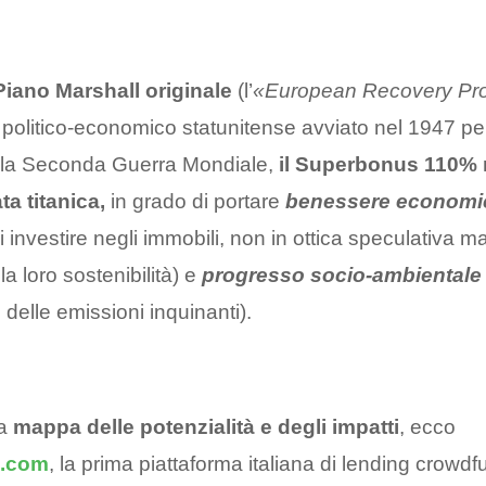
Piano Marshall originale
(l’
«European Recovery Pr
politico-economico statunitense avviato nel 1947 per
 la Seconda Guerra Mondiale,
il Superbonus 110% 
ta titanica,
in grado di portare
benessere economi
investire negli immobili, non in ottica speculativa
a loro sostenibilità) e
progresso socio-ambientale
 delle emissioni inquinanti).
na
mappa delle potenzialità e degli impatti
, ecco
.com
, la prima piattaforma italiana di lending crowd