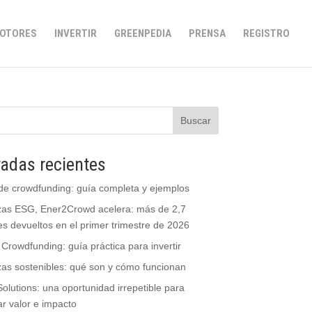
OTORES
INVERTIR
GREENPEDIA
PRENSA
REGISTRO
Buscar
radas recientes
de crowdfunding: guía completa y ejemplos
zas ESG, Ener2Crowd acelera: más de 2,7
es devueltos en el primer trimestre de 2026
 Crowdfunding: guía práctica para invertir
as sostenibles: qué son y cómo funcionan
olutions: una oportunidad irrepetible para
r valor e impacto