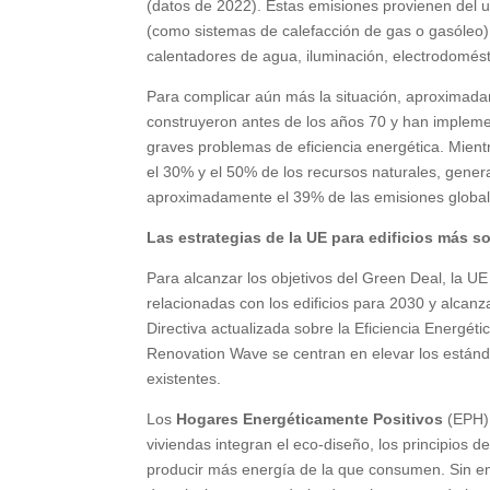
(datos de 2022). Estas emisiones provienen del us
(como sistemas de calefacción de gas o gasóleo) 
calentadores de agua, iluminación, electrodomést
Para complicar aún más la situación, aproximadam
construyeron antes de los años 70 y han impleme
graves problemas de eficiencia energética. Mient
el 30% y el 50% de los recursos naturales, genera
aproximadamente el 39% de las emisiones global
Las estrategias de la UE para edificios más s
Para alcanzar los objetivos del Green Deal, la U
relacionadas con los edificios para 2030 y alcanz
Directiva actualizada sobre la Eficiencia Energétic
Renovation Wave se centran en elevar los estánda
existentes.
Los
Hogares Energéticamente Positivos
(EPH) 
viviendas integran el eco-diseño, los principios d
producir más energía de la que consumen. Sin em