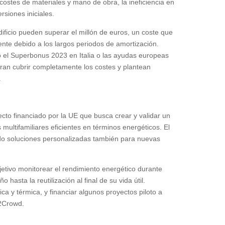
costes de materiales y mano de obra, la ineficiencia en
rsiones iniciales.
ificio pueden superar el millón de euros, un coste que
te debido a los largos periodos de amortización.
o el Superbonus 2023 en Italia o las ayudas europeas
ran cubrir completamente los costes y plantean
.
ecto financiado por la UE que busca crear y validar un
s multifamiliares eficientes en términos energéticos. El
ndo soluciones personalizadas también para nuevas
tivo monitorear el rendimiento energético durante
o hasta la reutilización al final de su vida útil.
ca y térmica, y financiar algunos proyectos piloto a
r2Crowd.