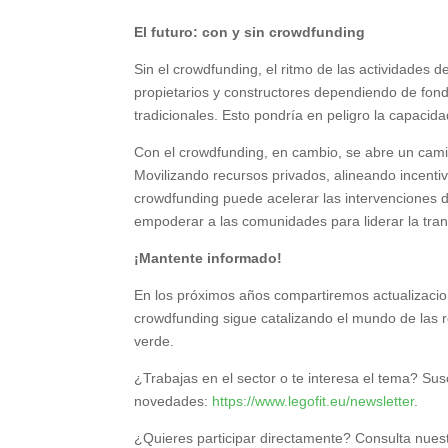
El futuro: con y sin crowdfunding
Sin el crowdfunding, el ritmo de las actividades d
propietarios y constructores dependiendo de fond
tradicionales. Esto pondría en peligro la capacida
Con el crowdfunding, en cambio, se abre un camin
Movilizando recursos privados, alineando incentiv
crowdfunding puede acelerar las intervenciones d
empoderar a las comunidades para liderar la tran
¡Mantente informado!
En los próximos años compartiremos actualizaci
crowdfunding sigue catalizando el mundo de las 
verde.
¿Trabajas en el sector o te interesa el tema? Sus
novedades:
https://www.legofit.eu/newsletter
.
¿Quieres participar directamente? Consulta nues