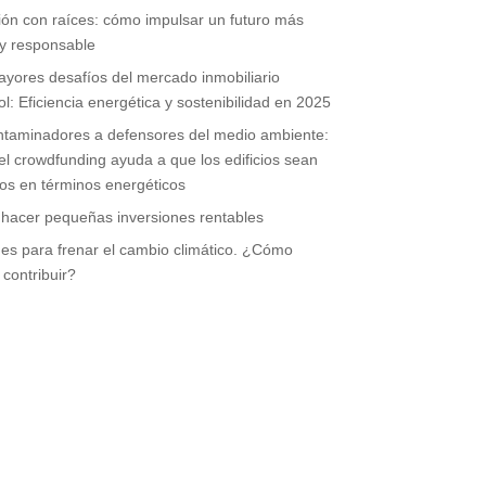
ión con raíces: cómo impulsar un futuro más
y responsable
yores desafíos del mercado inmobiliario
l: Eficiencia energética y sostenibilidad en 2025
ntaminadores a defensores del medio ambiente:
l crowdfunding ayuda a que los edificios sean
vos en términos energéticos
hacer pequeñas inversiones rentables
es para frenar el cambio climático. ¿Cómo
contribuir?