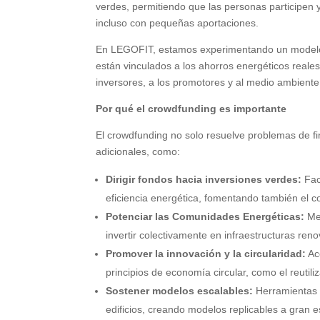
verdes, permitiendo que las personas participen 
incluso con pequeñas aportaciones.
En LEGOFIT, estamos experimentando un modelo b
están vinculados a los ahorros energéticos reales
inversores, a los promotores y al medio ambiente
Por qué el crowdfunding es importante
El crowdfunding no solo resuelve problemas de fi
adicionales, como:
Dirigir fondos hacia inversiones verdes:
Fac
eficiencia energética, fomentando también el c
Potenciar las Comunidades Energéticas:
Med
invertir colectivamente en infraestructuras reno
Promover la innovación y la circularidad:
Ac
principios de economía circular, como el reutil
Sostener modelos escalables:
Herramientas c
edificios, creando modelos replicables a gran e