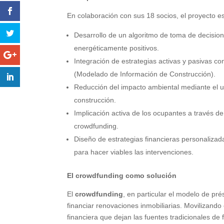
En colaboración con sus 18 socios, el proyecto e
Desarrollo de un algoritmo de toma de decisione
energéticamente positivos.
Integración de estrategias activas y pasivas co
(Modelado de Información de Construcción).
Reducción del impacto ambiental mediante el uso
construcción.
Implicación activa de los ocupantes a través 
crowdfunding.
Diseño de estrategias financieras personaliza
para hacer viables las intervenciones.
El crowdfunding como solución
El
crowdfunding
, en particular el modelo de pr
financiar renovaciones inmobiliarias. Movilizando 
financiera que dejan las fuentes tradicionales de