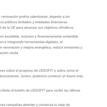
e renovación podría ralentizarse, dejando a los
os públicos limitados y entidades financieras
d de la UE para alcanzar sus objetivos climáticos.
o escalable, inclusivo y financieramente sostenible.
os e integrando herramientas digitales, el
e renovación y mejora energética, reducir emisiones y
sición verde.
ones sobre el progreso de LEGOFIT y sobre cómo el
renovaciones. Juntos, podemos construir un futuro más
críbete al boletín de LEGOFIT para recibir las últimas
tras campañas abiertas y comienza tu viaje de