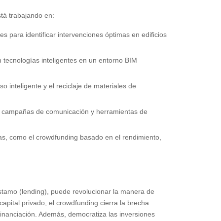
stá trabajando en:
s para identificar intervenciones óptimas en edificios
n tecnologías inteligentes en un entorno BIM
 inteligente y el reciclaje de materiales de
de campañas de comunicación y herramientas de
das, como el crowdfunding basado en el rendimiento,
éstamo (lending), puede revolucionar la manera de
capital privado, el crowdfunding cierra la brecha
 financiación. Además, democratiza las inversiones