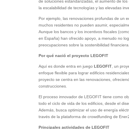
de soluciones estandarizadas, el aumento de los 
la escalabilidad de tecnologías y las elevadas inve
Por ejemplo, las renovaciones profundas de un ed
muchos residentes no pueden asumir, especialmen
Aunque los bancos y los incentivos fiscales (com
en España) han ofrecido apoyo, a menudo no log
preocupaciones sobre la sostenibilidad financiera
Por qué nació el proyecto LEGOFIT
Aquí es donde entra en juego
LEGOFIT
, un proy
enfoque flexible para lograr edificios residenciale
proyecto se centra en las renovaciones, ofrecie
construcciones.
El proceso innovador de LEGOFIT tiene como obje
todo el ciclo de vida de los edificios, desde el diseñ
Además, busca optimizar el uso de energía eléctri
través de la plataforma de crowdfunding de Ene
Principales actividades de LEGOFIT