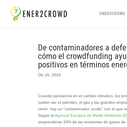
ENER2CROWD
De contaminadores a defe
cómo el crowdfunding ayud
positivos en términos ener
Dic 16, 2024
Cuando pensamos en el cambio climático, los pr
suelen ser el petróleo, el gas y las grandes em
cierto, hay un “contaminador oculto” con el que n
Según la
Agencia Europea de Medio Ambiente (
sorprendente 34% de las emisiones de gases de e