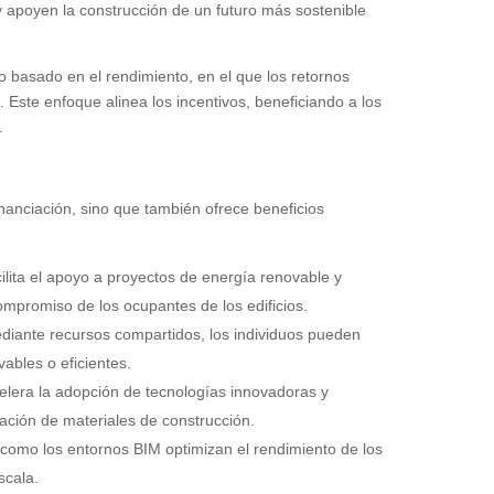
y apoyen la construcción de un futuro más sostenible
asado en el rendimiento, en el que los retornos
. Este enfoque alinea los incentivos, beneficiando a los
.
nanciación, sino que también ofrece beneficios
ilita el apoyo a proyectos de energía renovable y
ompromiso de los ocupantes de los edificios.
iante recursos compartidos, los individuos pueden
vables o eficientes.
elera la adopción de tecnologías innovadoras y
ización de materiales de construcción.
omo los entornos BIM optimizan el rendimiento de los
scala.