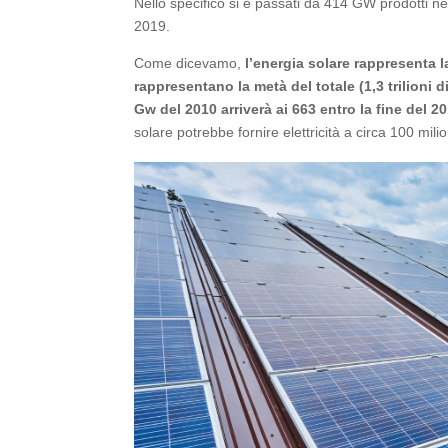
Nello specifico si è passati da 414 GW prodotti ne
2019.
Come dicevamo,
l’energia solare rappresenta 
rappresentano la metà del totale (1,3 trilioni 
Gw del 2010 arriverà ai 663 entro la fine del 20
solare potrebbe fornire elettricità a circa 100 milion