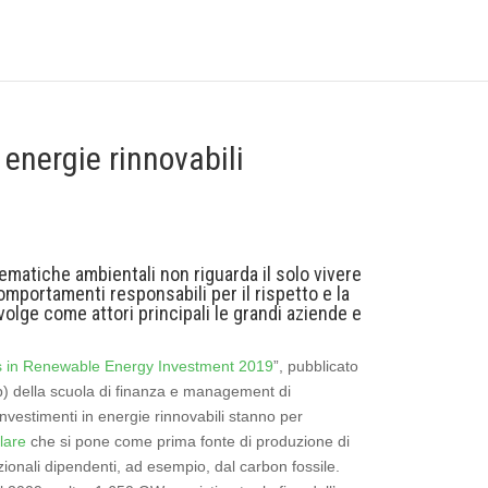
e energie rinnovabili
tematiche ambientali non riguarda il solo vivere
mportamenti responsabili per il rispetto e la
volge come attori principali le grandi aziende e
s in Renewable Energy Investment 2019
”, pubblicato
 della scuola di finanza e management di
nvestimenti in energie rinnovabili stanno per
lare
che si pone come prima fonte di produzione di
izionali dipendenti, ad esempio, dal carbon fossile.