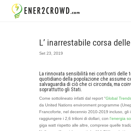
L’ inarrestabile corsa dell
Set 23, 2019
La rinnovata sensibilità nei confronti delle 
quotidiano della popolazione che assume co
salvaguardia di ciò che ci circonda, ma coin
soprattutto gli Stati.
Come sottolineato infatti dal report “
Global Trend
da United Nations environment programme (Unep)
Francoforte, nel decennio 2010-2019 incluso, gli i
raggiungere i 2,6 trilioni di dollari, con
l’energia so
giga watt rispetto alle altre, comprese quelle trad