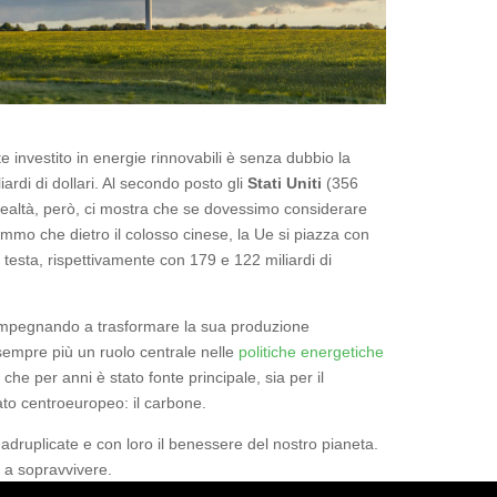
 investito in energie rinnovabili è senza dubbio la
iardi di dollari. Al secondo posto gli
Stati Uniti
(356
 realtà, però, ci mostra che se dovessimo considerare
mo che dietro il colosso cinese, la Ue si piazza con
 testa, rispettivamente con 179 e 122 miliardi di
 impegnando a trasformare la sua produzione
empre più un ruolo centrale nelle
politiche energetiche
che per anni è stato fonte principale, sia per il
ato centroeuropeo: il carbone.
adruplicate e con loro il benessere del nostro pianeta.
 a sopravvivere.