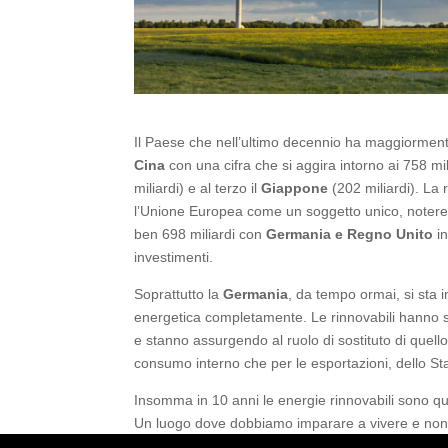
Il Paese che nell’ultimo decennio ha maggiormente
Cina
con una cifra che si aggira intorno ai 758 mil
miliardi) e al terzo il
Giappone
(202 miliardi). La
l’Unione Europea come un soggetto unico, noterem
ben 698 miliardi con
Germania e Regno Unito
in
investimenti.
Soprattutto la
Germania
, da tempo ormai, si sta
energetica completamente. Le rinnovabili hanno s
e stanno assurgendo al ruolo di sostituto di quello 
consumo interno che per le esportazioni, dello St
Insomma in 10 anni le energie rinnovabili sono qu
Un luogo dove dobbiamo imparare a vivere e non