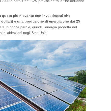
l 2009 a oltre 1.650 GW previsti entro la fine dell’anno
la quota più rilevante con investimenti che
di dollari) e una produzione di energia che dai 25
19.
In poche parole, quindi, l’energia prodotta del
i di abitazioni negli Stati Uniti.