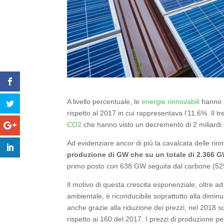
A livello percentuale, le
energie rinnovabili
hanno r
rispetto al 2017 in cui rappresentava l’11.6%. Il t
CO2
che hanno visto un decremento di 2 miliardi di
Ad evidenziare ancor di più la cavalcata delle rinno
produzione di GW che su un totale di 2.366 GW
primo posto con 638 GW seguita dal carbone (5
Il motivo di questa crescita esponenziale, oltre 
ambientale, è riconducibile soprattutto alla diminuzi
anche grazie alla riduzione dei prezzi, nel 2018 so
rispetto ai 160 del 2017. I prezzi di produzione per