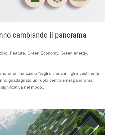
anno cambiando il panorama
ding
,
Feature
,
Green Economy
,
Green energy
,
orama finanziario Negli ultimi anni, gli investimenti
anno guadagnato un ruolo centrale nel panorama
significativa nel modo...