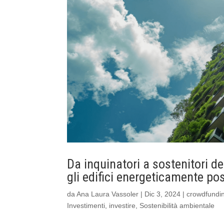
Da inquinatori a sostenitori de
gli edifici energeticamente pos
da
Ana Laura Vassoler
|
Dic 3, 2024
|
crowdfundi
Investimenti
,
investire
,
Sostenibilità ambientale