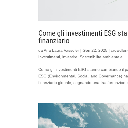
Come gli investimenti ESG st
finanziario
da
Ana Laura Vassoler
|
Gen 22, 2025
|
crowdfun
Investimenti
,
investire
,
Sostenibilità ambientale
Come gli investimenti ESG stanno cambiando il pan
ESG (Environmental, Social, and Governance) h
finanziario globale, segnando una trasformazione 