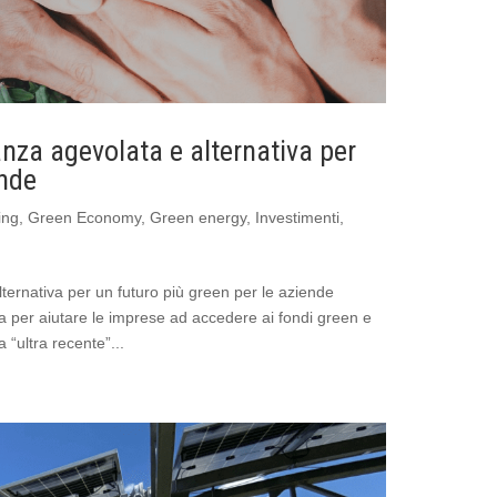
nza agevolata e alternativa per
ende
ing
,
Green Economy
,
Green energy
,
Investimenti
,
ternativa per un futuro più green per le aziende
a per aiutare le imprese ad accedere ai fondi green e
 “ultra recente”...