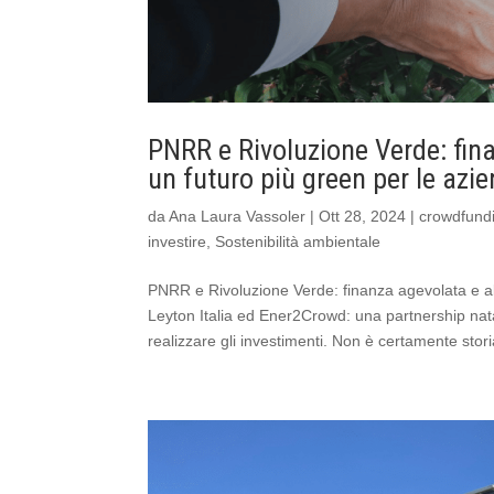
PNRR e Rivoluzione Verde: fina
un futuro più green per le azi
da
Ana Laura Vassoler
|
Ott 28, 2024
|
crowdfund
investire
,
Sostenibilità ambientale
PNRR e Rivoluzione Verde: finanza agevolata e al
Leyton Italia ed Ener2Crowd: una partnership nat
realizzare gli investimenti. Non è certamente storia