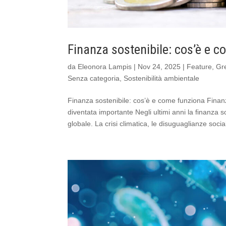
Finanza sostenibile: cos’è e 
da
Eleonora Lampis
|
Nov 24, 2025
|
Feature
,
Gr
Senza categoria
,
Sostenibilità ambientale
Finanza sostenibile: cos’è e come funziona Finan
diventata importante Negli ultimi anni la finanza s
globale. La crisi climatica, le disuguaglianze sociali