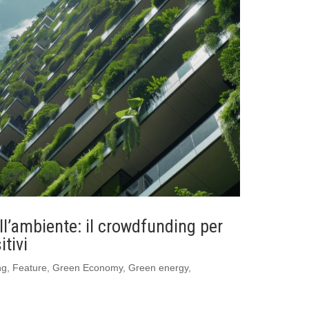
ll’ambiente: il crowdfunding per
itivi
ng
,
Feature
,
Green Economy
,
Green energy
,