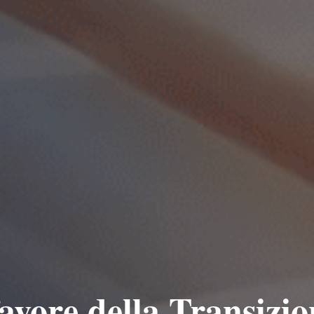
avore della Transizi