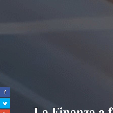
La Finanza a f