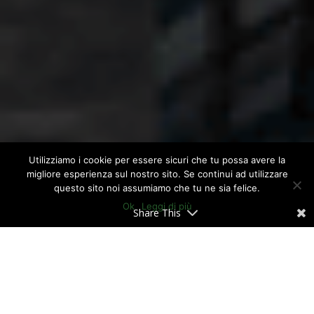
Utilizziamo i cookie per essere sicuri che tu possa avere la
migliore esperienza sul nostro sito. Se continui ad utilizzare
questo sito noi assumiamo che tu ne sia felice.
Ok
Leggi di più
Share This
La storica
Fabbrica dei Mattoni Rossi
e