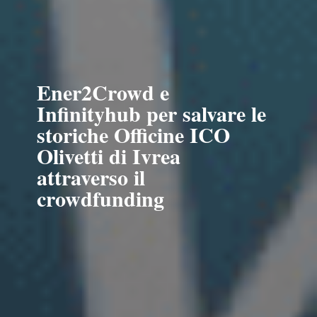
Ener2Crowd e
Infinityhub per salvare le
storiche Officine ICO
Olivetti di Ivrea
attraverso il
crowdfunding