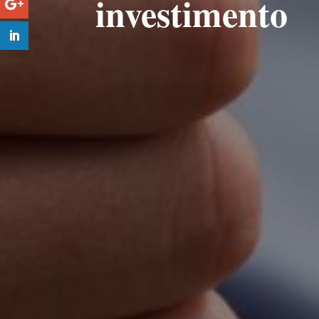
investimento