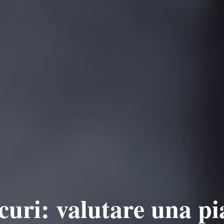
icuri: valutare una p